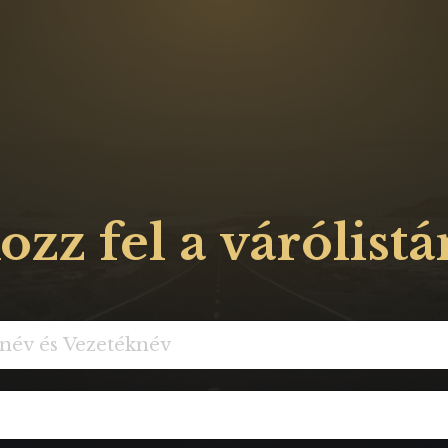
ozz fel a várólist