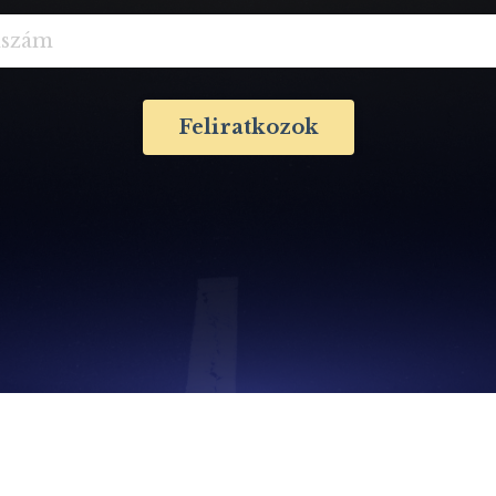
Feliratkozok